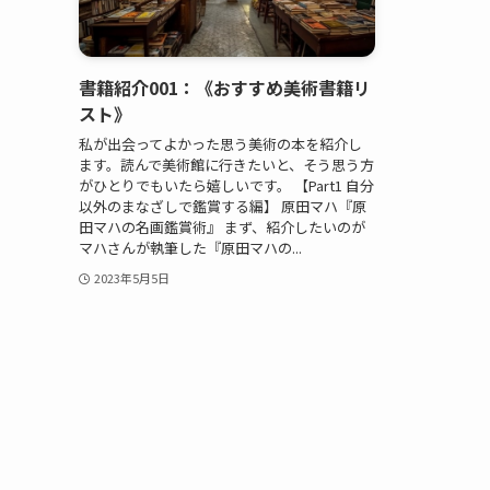
書籍紹介001：《おすすめ美術書籍リ
スト》
私が出会ってよかった思う美術の本を紹介し
ます。読んで美術館に行きたいと、そう思う方
がひとりでもいたら嬉しいです。 【Part1 自分
以外のまなざしで鑑賞する編】 原田マハ『原
田マハの名画鑑賞術』 まず、紹介したいのが
マハさんが執筆した『原田マハの...
2023年5月5日