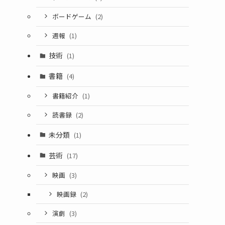
ボードゲーム
(2)
週報
(1)
技術
(1)
書籍
(4)
書籍紹介
(1)
読書録
(2)
未分類
(1)
芸術
(17)
映画
(3)
映画録
(2)
演劇
(3)