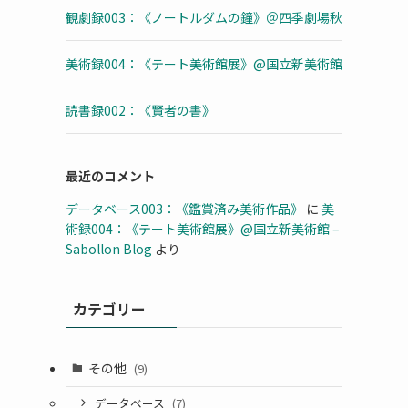
観劇録003：《ノートルダムの鐘》＠四季劇場秋
美術録004：《テート美術館展》@国立新美術館
読書録002：《賢者の書》
最近のコメント
データベース003：《鑑賞済み美術作品》
に
美
術録004：《テート美術館展》@国立新美術館 –
Sabollon Blog
より
カテゴリー
その他
(9)
データベース
(7)