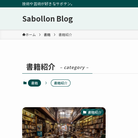
技術や芸術が好きなサボテン。
Sabollon Blog
ホーム
書籍
書籍紹介
書籍紹介
– category –
書籍
書籍紹介
書籍紹介