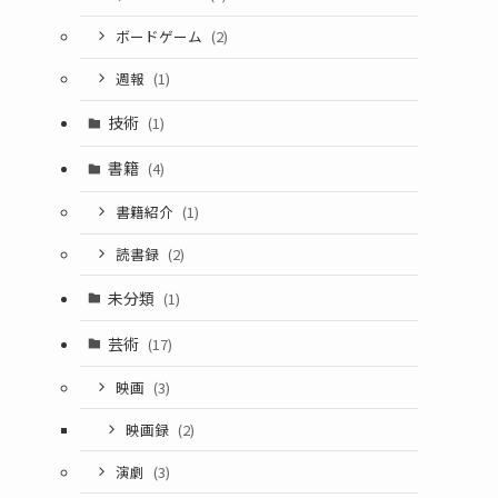
ボードゲーム
(2)
週報
(1)
技術
(1)
書籍
(4)
書籍紹介
(1)
読書録
(2)
未分類
(1)
芸術
(17)
映画
(3)
映画録
(2)
演劇
(3)