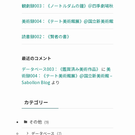
観劇録003：《ノートルダムの鐘》＠四季劇場秋
美術録004：《テート美術館展》@国立新美術館
読書録002：《賢者の書》
最近のコメント
データベース003：《鑑賞済み美術作品》
に
美
術録004：《テート美術館展》@国立新美術館 –
Sabollon Blog
より
カテゴリー
その他
(9)
データベース
(7)